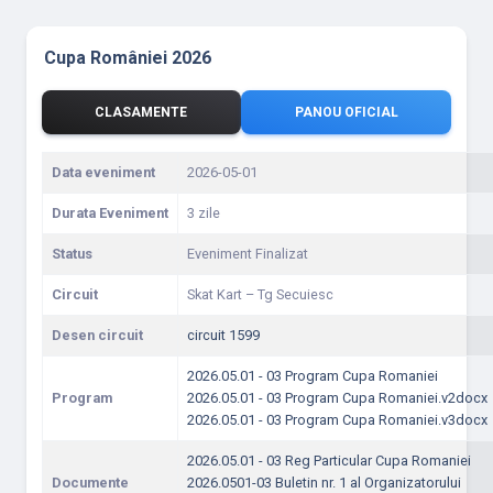
Cupa României 2026
CLASAMENTE
PANOU OFICIAL
Data eveniment
2026-05-01
Durata Eveniment
3 zile
Status
Eveniment Finalizat
Circuit
Skat Kart – Tg Secuiesc
Desen circuit
circuit 1599
2026.05.01 - 03 Program Cupa Romaniei
Program
2026.05.01 - 03 Program Cupa Romaniei.v2docx
2026.05.01 - 03 Program Cupa Romaniei.v3docx
2026.05.01 - 03 Reg Particular Cupa Romaniei
Documente
2026.0501-03 Buletin nr. 1 al Organizatorului